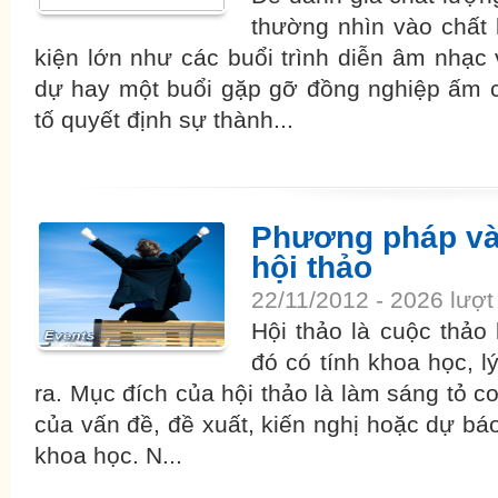
thường nhìn vào chất
kiện lớn như các buổi trình diễn âm nhạc
dự hay một buổi gặp gỡ đồng nghiệp ấm c
tố quyết định sự thành...
Phương pháp và
hội thảo
22/11/2012 - 2026 lượ
Hội thảo là cuộc thảo
đó có tính khoa học, l
ra. Mục đích của hội thảo là làm sáng tỏ cơ
của vấn đề, đề xuất, kiến nghị hoặc dự b
khoa học. N...