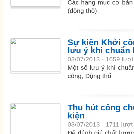
Các hạng mục cơ bản 
(động thổ)
Sự kiện Khởi cô
lưu ý khi chuẩn 
03/07/2013 - 1659 lượ
Một số lưu ý khi chuẩ
công, Động thổ
Thu hút công ch
kiện
03/07/2013 - 1711 lượ
Để đánh giá chất lượn