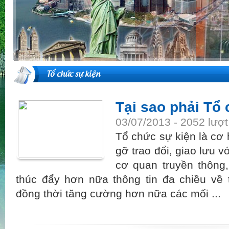
Tổ chức sự kiện
Tại sao phải Tổ
03/07/2013 - 2052 lượ
Tổ chức sự kiện là cơ 
gỡ trao đổi, giao lưu v
cơ quan truyền thông
thúc đẩy hơn nữa thông tin đa chiều về
đồng thời tăng cường hơn nữa các mối ...