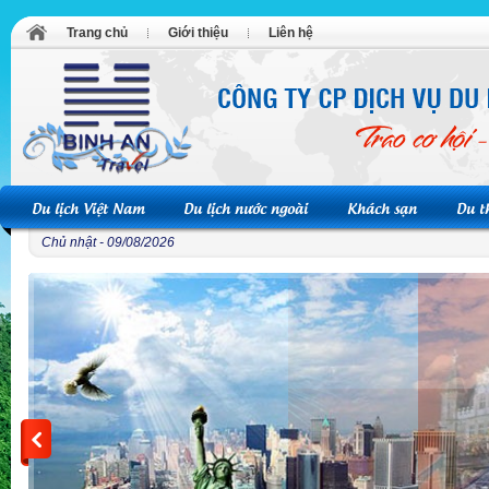
Trang chủ
Giới thiệu
Liên hệ
Du lịch Việt Nam
Du lịch nước ngoài
Khách sạn
Du t
Chủ nhật - 09/08/2026