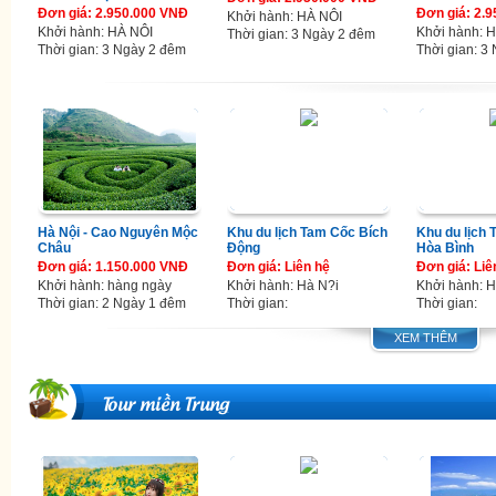
Đơn giá: 2.950.000 VNĐ
Đơn giá: 2.
Khởi hành: HÀ NÔI
Khởi hành: HÀ NÔI
Khởi hành: 
Thời gian: 3 Ngày 2 đêm
Thời gian: 3 Ngày 2 đêm
Thời gian: 3
Hà Nội - Cao Nguyên Mộc
Khu du lịch Tam Cốc Bích
Khu du lịch 
Châu
Động
Hòa Bình
Đơn giá: 1.150.000 VNĐ
Đơn giá: Liên hệ
Đơn giá: Liê
Khởi hành: hàng ngày
Khởi hành: Hà N?i
Khởi hành: H
Thời gian: 2 Ngày 1 đêm
Thời gian:
Thời gian:
XEM THÊM
Tour miền Trung