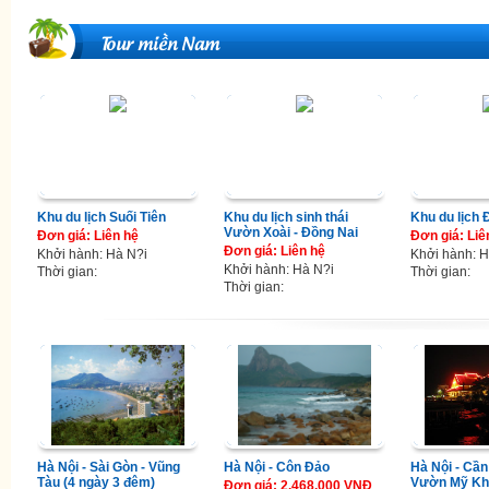
Tour miền Nam
Khu du lịch Suối Tiên
Khu du lịch sinh thái
Khu du lịch
Vườn Xoài - Đồng Nai
Đơn giá: Liên hệ
Đơn giá: Liê
Đơn giá: Liên hệ
Khởi hành: Hà N?i
Khởi hành: H
Khởi hành: Hà N?i
Thời gian:
Thời gian:
Thời gian:
Hà Nội - Sài Gòn - Vũng
Hà Nội - Côn Đảo
Hà Nội - Cần
Tàu (4 ngày 3 đêm)
Vườn Mỹ Kh
Đơn giá: 2.468.000 VNĐ