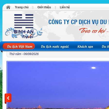
Trang chủ
Giới thiệu
Liên hệ
Du lịch Việt Nam
Du lịch nước ngoài
Khách sạn
Du t
Thứ năm - 06/08/2026