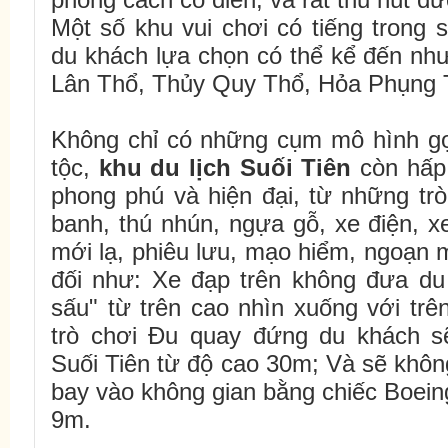
Một số khu vui chơi có tiếng trong 
du khách lựa chọn có thể kể đến nh
Lân Thổ, Thủy Quy Thổ, Hỏa Phụng
Không chỉ có những cụm mô hình gợ
tộc,
khu du lịch Suối Tiên
còn hấp 
phong phú và hiện đại, từ những trò
banh, thú nhún, ngựa gỗ, xe điện, xe
mới lạ, phiêu lưu, mạo hiểm, ngoạn 
đối như: Xe đạp trên không đưa du
sấu" từ trên cao nhìn xuống với trê
trò chơi Ðu quay đứng du khách s
Suối Tiên từ độ cao 30m; Và sẽ không
bay vào không gian bằng chiếc Boein
9m.