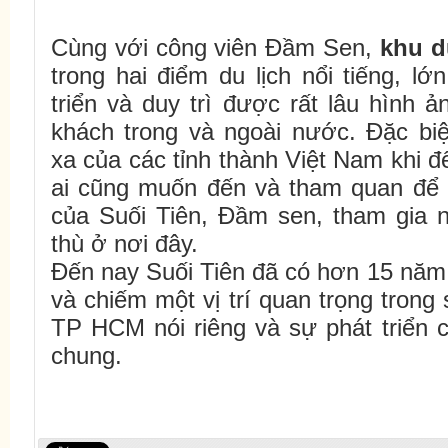
Cùng với công viên Đầm Sen,
khu d
trong hai điểm du lịch nổi tiếng, 
triển và duy trì được rất lâu hình 
khách trong và ngoài nước. Đặc b
xa của các tỉnh thành Việt Nam khi
ai cũng muốn đến và tham quan để
của Suối Tiên, Đầm sen, tham gia n
thù ở nơi đây.
Đến nay Suối Tiên đã có hơn 15 năm 
và chiếm một vị trí quan trọng trong 
TP HCM nói riêng và sự phát triển c
chung.