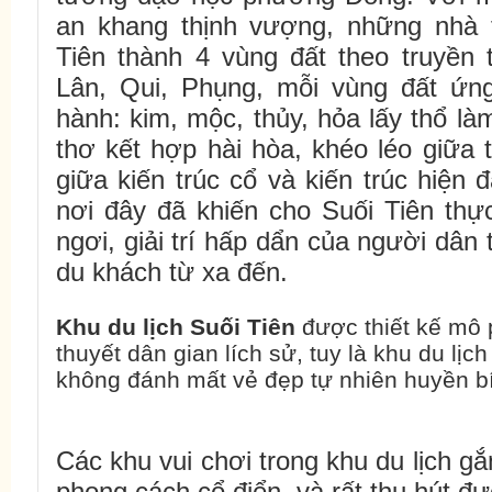
an khang thịnh vượng, những nhà 
Tiên thành 4 vùng đất theo truyền t
Lân, Qui, Phụng, mỗi vùng đất ứn
hành: kim, mộc, thủy, hỏa lấy thổ l
thơ kết hợp hài hòa, khéo léo giữa 
giữa kiến trúc cổ và kiến trúc hiện đ
nơi đây đã khiến cho Suối Tiên thự
ngơi, giải trí hấp dẩn của người dâ
du khách từ xa đến.
Khu du lịch Suối Tiên
được thiết kế mô 
thuyết dân gian lích sử, tuy là khu du lị
không đánh mất vẻ đẹp tự nhiên huyền bí
Các khu vui chơi trong khu du lịch gắ
phong cách cổ điển, và rất thu hút 