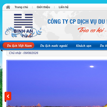
Trang chủ
Giới thiệu
Liên hệ
Du lịch Việt Nam
Du lịch nước ngoài
Khách sạn
Du t
Chủ nhật - 09/08/2026