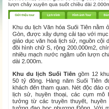
lượn chảy xuyên qua suốt chiều dài 2.000
Giới thiệu tour
Lịch trình
Hình ảnh Tour
Bản
Khu du lịch Văn hóa Suối Tiên nằm 
Gòn, được xây dựng cải tạo với mục 
giáo dục văn hoá lịch sử, nguồn cội 
đồi hình chữ S, rộng 200.000m2, chí
nhiều mạch nước ngầm uốn lượn chả
dài 2.000m.
Khu du lịch Suối Tiên
gồm 12 khu 
50 tỷ đồng. Hàng năm Suối Tiên đón
khách đến tham quan. Nét độc đáo củ
lịch sử, huyền thoại, các cụm mô
tưởng từ các truyền thuyết, huyền 
tưởng đạo học phương Ðông. Với m