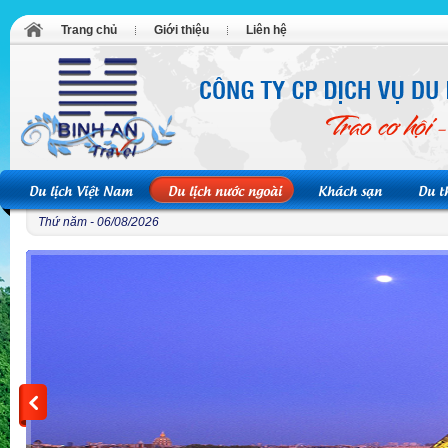
Trang chủ
Giới thiệu
Liên hệ
Du lịch Việt Nam
Du lịch nước ngoài
Khách sạn
Du t
Thứ năm - 06/08/2026