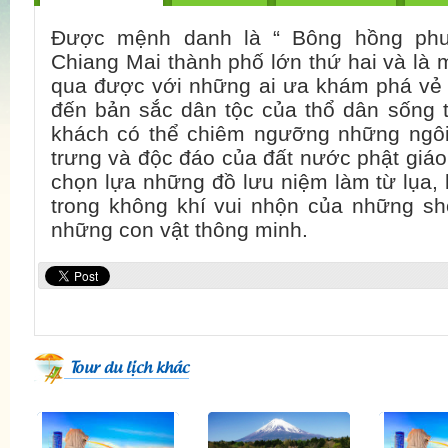
Được mệnh danh là “ Bông hồng phư
Chiang Mai thành phố lớn thứ hai và là
qua được với những ai ưa khám phá vẻ 
đến bản sắc dân tộc của thổ dân sống 
khách có thể chiêm ngưỡng những ngôi 
trưng và độc đáo của đất nước phật giáo
chọn lựa những đồ lưu niệm làm từ lụa,
trong không khí vui nhộn của những sh
những con vật thông minh.
Tour du lịch khác