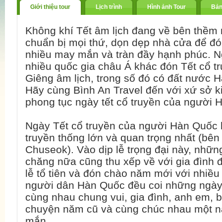
Giới thiệu tour
Lịch trình
Hình ảnh Tour
Bản
Không khí Tết âm lịch đang về bên thềm 
chuẩn bị mọi thứ, dọn dẹp nhà cửa để đ
nhiều may mắn và tràn đầy hạnh phúc. N
nhiều quốc gia châu Á khác đón Tết cổ t
Giêng âm lịch, trong số đó có đất nước 
Hãy cùng Bình An Travel đến với xứ sở ki
phong tục ngày tết cổ truyền của người 
Ngày Tết cổ truyền của người Hàn Quốc l
truyền thống lớn và quan trọng nhất (bên
Chuseok). Vào dịp lễ trọng đại này, nhữn
chăng nữa cũng thu xếp về với gia đình 
lễ tổ tiên và đón chào năm mới với nhiều
người dân Hàn Quốc đều coi những ngày 
cùng nhau chung vui, gia đình, anh em, 
chuyện năm cũ và cùng chúc nhau một 
mắn.