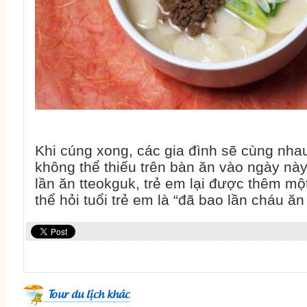
Khi cúng xong, các gia đình sẽ cùng nha
không thể thiếu trên bàn ăn vào ngày này
lần ăn tteokguk, trẻ em lại được thêm một 
thể hỏi tuổi trẻ em là “đã bao lần cháu ăn
Tour du lịch khác