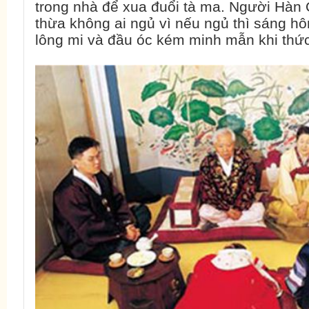
trong nhà để xua đuổi tà ma. Người Hà
thừa không ai ngủ vì nếu ngủ thì sáng hô
lông mi và đầu óc kém minh mẫn khi thức