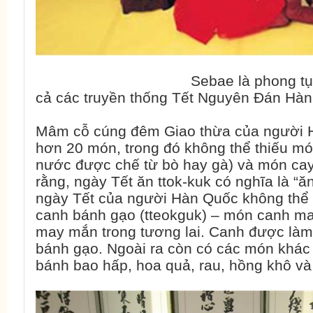
Sebae là phong tục quan tr
cả các truyền thống Tết Nguyên Đán Hàn
Mâm cỗ cúng đêm Giao thừa của người H
hơn 20 món, trong đó không thể thiếu món
nước được chế từ bò hay gà) và món cay
rằng, ngày Tết ăn ttok-kuk có nghĩa là 
ngày Tết của người Hàn Quốc không thể 
canh bánh gạo (tteokguk) – món canh ma
may mắn trong tương lai. Canh được làm
bánh gạo. Ngoài ra còn có các món khác n
bánh bao hấp, hoa quả, rau, hồng khô và 