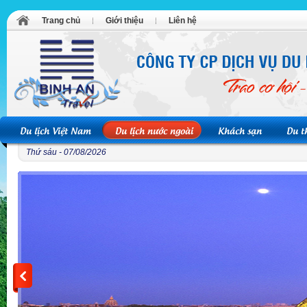
Trang chủ
Giới thiệu
Liên hệ
Du lịch Việt Nam
Du lịch nước ngoài
Khách sạn
Du t
Thứ sáu - 07/08/2026