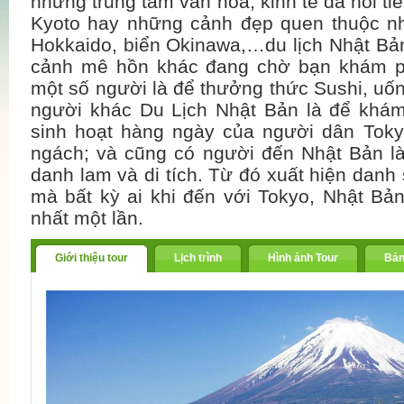
những trung tâm văn hóa, kinh tế đã nổi ti
Kyoto hay những cảnh đẹp quen thuộc nh
Hokkaido, biển Okinawa,…du lịch Nhật Bản
cảnh mê hồn khác đang chờ bạn khám ph
một số người là để thưởng thức Sushi, uốn
người khác Du Lịch Nhật Bản là để khám
sinh hoạt hàng ngày của người dân Toky
ngách; và cũng có người đến Nhật Bản là
danh lam và di tích. Từ đó xuất hiện danh
mà bất kỳ ai khi đến với Tokyo, Nhật Bả
nhất một lần.
Giới thiệu tour
Lịch trình
Hình ảnh Tour
Bản