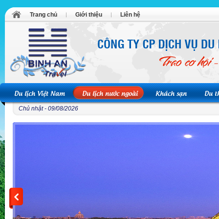
Trang chủ
Giới thiệu
Liên hệ
Du lịch Việt Nam
Du lịch nước ngoài
Khách sạn
Du t
Chủ nhật - 09/08/2026