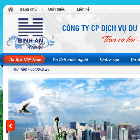
Trang chủ
Giới thiệu
Liên hệ
Du lịch Việt Nam
Du lịch nước ngoài
Khách sạn
Du t
Thứ năm - 06/08/2026