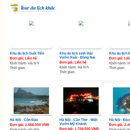
Tour du lịch khác
Khu du lịch Suối Tiên
Khu du lịch sinh thái
Khu du lịch
Vườn Xoài - Đồng Nai
Đơn giá: Liên hệ
Đơn giá: Liê
Đơn giá: Liên hệ
Khởi hành: Hà N?i
Khởi hành: H
Khởi hành: Hà N?i
Thời gian:
Thời gian:
Thời gian:
Hà Nội - Côn Đảo
Hà Nội - Cần Thơ - Miệt
Hà Nội - Đả
Vườn Mỹ Khánh
Đơn giá: 2.468.000 VNĐ
Đơn giá: 2.
Đơn giá: 1.758.000 VNĐ
Khởi hành: Hà Nội
Khởi hành: H