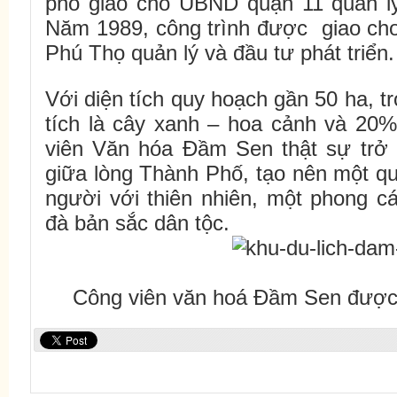
phố giao cho UBND quận 11 quản lý
Năm 1989, công trình được giao cho 
Phú Thọ quản lý và đầu tư phát triển.
Với diện tích quy hoạch gần 50 ha, 
tích là cây xanh – hoa cảnh và 20%
viên Văn hóa Đầm Sen thật sự trở
giữa lòng Thành Phố, tạo nên một qu
người với thiên nhiên, một phong c
đà bản sắc dân tộc.
Công viên văn hoá Đầm Sen được 