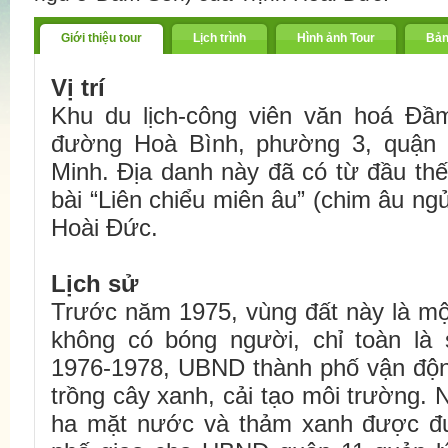
Giới thiệu tour
Lịch trình
Hình ảnh Tour
Bản
Vị trí
Khu du lịch-công viên văn hoá Đầm
đường Hoà Bình, phường 3,
quận 
Minh. Địa danh này đã có từ đầu thế
bài “Liên chiểu miên âu” (chim âu n
Hoài Đức.
Lịch sử
Trước năm 1975, vùng đất này là mộ
không có bóng người, chỉ toàn là
1976-1978, UBND thành phố vận độn
trồng cây xanh, cải tạo môi trường.
ha mặt nước và thảm xanh được đ