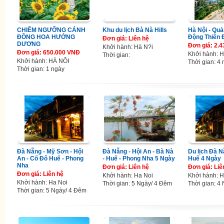
CHIÊM NGƯỠNG CÁNH
Khu du lịch Bà Nà Hills
Hà Nội - Quả
ĐỒNG HOA HƯỚNG
Động Thiên
Đơn giá: Liên hệ
DƯƠNG
Đơn giá: 2.
Khởi hành: Hà N?i
Đơn giá: 650.000 VNĐ
Khởi hành: H
Thời gian:
Khởi hành: HÀ NÔI
Thời gian: 4
Thời gian: 1 ngày
Đà Nẵng - Mỹ Sơn - Hội
Đà Nẵng - Hội An - Bà Nà
Du lịch Đà N
An - Cố Đô Huế - Phong
- Huế - Phong Nha 5 Ngày
Huế 4 Ngày
Nha
Đơn giá: Liên hệ
Đơn giá: Liê
Đơn giá: Liên hệ
Khởi hành: Ha Noi
Khởi hành: H
Khởi hành: Ha Noi
Thời gian: 5 Ngày/ 4 Đêm
Thời gian: 4
Thời gian: 5 Ngày/ 4 Đêm