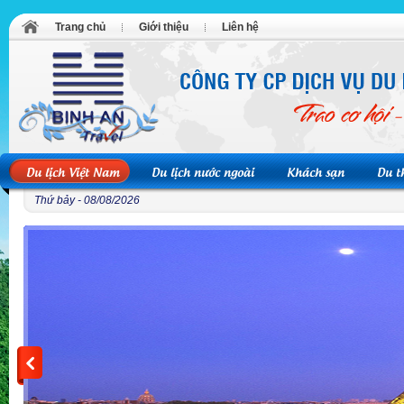
Trang chủ
Giới thiệu
Liên hệ
Du lịch Việt Nam
Du lịch nước ngoài
Khách sạn
Du t
Thứ bảy - 08/08/2026