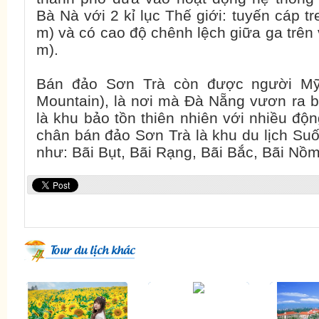
Bà Nà với 2 kỉ lục Thế giới: tuyến cáp t
m) và có cao độ chênh lệch giữa ga trên 
m).
Bán đảo Sơn Trà còn được người Mỹ 
Mountain), là nơi mà Đà Nẵng vươn ra b
là khu bảo tồn thiên nhiên với nhiều độ
chân bán đảo Sơn Trà là khu du lịch Suố
như: Bãi Bụt, Bãi Rạng, Bãi Bắc, Bãi Nồm
Tour du lịch khác