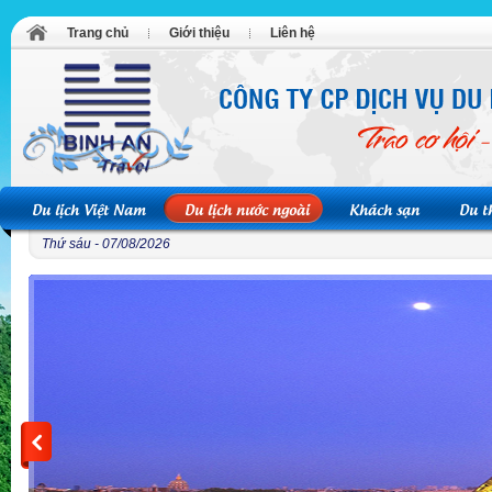
Trang chủ
Giới thiệu
Liên hệ
Du lịch Việt Nam
Du lịch nước ngoài
Khách sạn
Du t
Thứ sáu - 07/08/2026