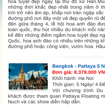
hoa tuyệt đẹp ngay tại thủ đô xứ Hàn.Mù
những thời khắc đẹp nhất trong năm ở th
trời trở nên ấm áp, khắp nơi tràn ngập sắ
đường phố nơi đây một vẻ đẹp quyến rũ đến
đến giữa tháng 4, lễ hội hoa anh đào đư
toàn quốc, thu hút nhiều du khách mỗi nă
kể đến những điểm ngắm hoa tuyệt đẹp ng
Quốc, hoa anh đào có nhiều trên những kh
đường phố hoặc công viên, vườn hoa. Hầu
Bangkok - Pattaya 5 
Đơn giá: 8.379.000 V
Khởi hành: Ha Noi
Thời gian: 5 Ngày/ 4 
Với chương trình Du
khách được tham quan Pattaya Floating 
Nuch và các show diễn hấp dẫn.