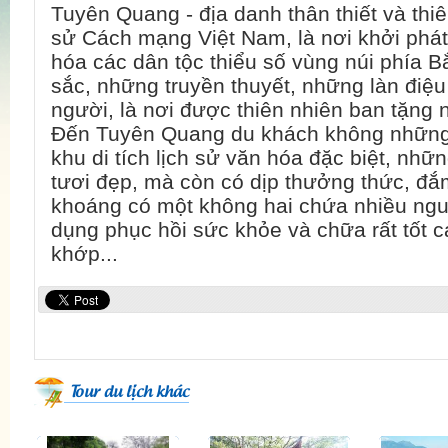
Tuyên Quang - địa danh thân thiết và thiên
sử Cách mạng Việt Nam, là nơi khởi phát,
hóa các dân tộc thiểu số vùng núi phía Bắc
sắc, những truyền thuyết, những làn điê
người, là nơi được thiên nhiên ban tặng 
Đến Tuyên Quang du khách không nhữn
khu di tích lịch sử văn hóa đặc biệt, nhữ
tươi đẹp, mà còn có dịp thưởng thức, đ
khoáng có một không hai chứa nhiều nguy
dụng phục hồi sức khỏe và chữa rất tốt 
khớp...
Tour du lịch khác