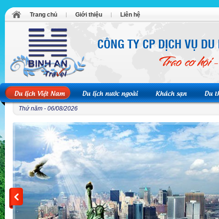
Trang chủ
Giới thiệu
Liên hệ
Du lịch Việt Nam
Du lịch nước ngoài
Khách sạn
Du t
Thứ năm - 06/08/2026