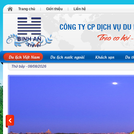
Trang chủ
Giới thiệu
Liên hệ
Du lịch Việt Nam
Du lịch nước ngoài
Khách sạn
Du t
Thứ bảy - 08/08/2026