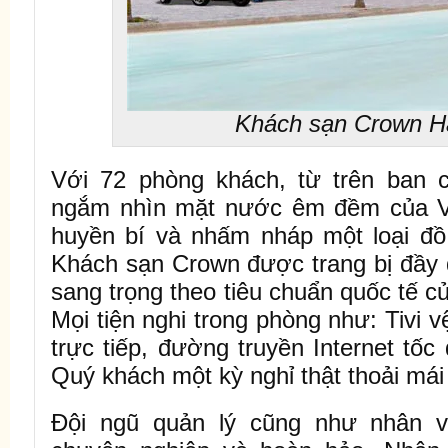
Khách sạn Crown H
Với 72 phòng khách, từ trên ban 
ngắm nhìn mặt nước êm đềm của Vị
huyền bí và nhấm nháp một loại đồ
Khách sạn Crown được trang bị đầy đủ
sang trọng theo tiêu chuẩn quốc tế 
Mọi tiện nghi trong phòng như: Tivi vệ
trực tiếp, đường truyền Internet tố
Quý khách một kỳ nghỉ thật thoải mái
Đội ngũ quản lý cũng như nhân v