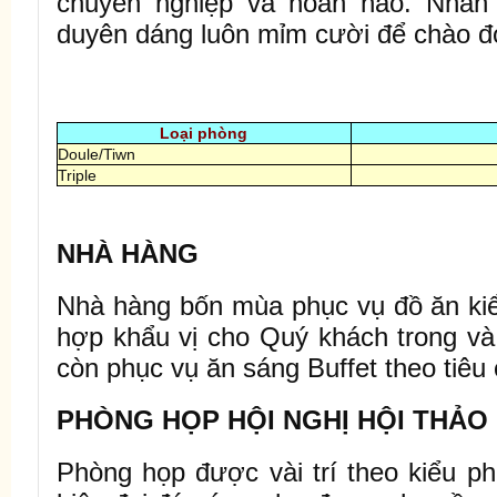
chuyên nghiệp và hoàn hảo. Nhân 
duyên dáng luôn mỉm cười để chào đ
Loại phòng
Doule/Tiwn
Triple
NHÀ HÀNG
Nhà hàng bốn mùa phục vụ đồ ăn kiể
hợp khẩu vị cho Quý khách trong và
còn phục vụ ăn sáng Buffet theo tiêu
PHÒNG HỌP HỘI NGHỊ HỘI THẢO
Phòng họp được vài trí theo kiểu phò