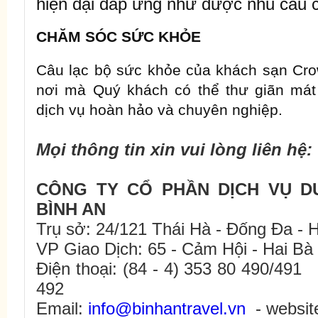
hiện đại đáp ứng như được nhu cầu c
CHĂM SÓC SỨC KHỎE
Câu lạc bộ sức khỏe của khách sạn Crow
nơi mà Quý khách có thể thư giãn mát 
dịch vụ hoàn hảo và chuyên nghiệp.
Mọi thông tin xin vui lòng liên hệ:
CÔNG TY CỔ PHẦN DỊCH VỤ D
BÌNH AN
Trụ sở: 24/121 Thái Hà - Đống Đa - H
VP Giao Dịch: 65 - Cảm Hội - Hai Bà
Điện thoại: (84 - 4) 353 80 490/49
492
Email:
info@binhantravel.vn
- websi