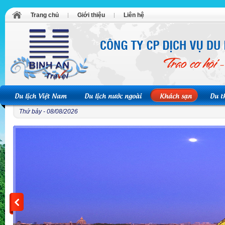
Trang chủ
Giới thiệu
Liên hệ
Du lịch Việt Nam
Du lịch nước ngoài
Khách sạn
Du t
Thứ bảy - 08/08/2026