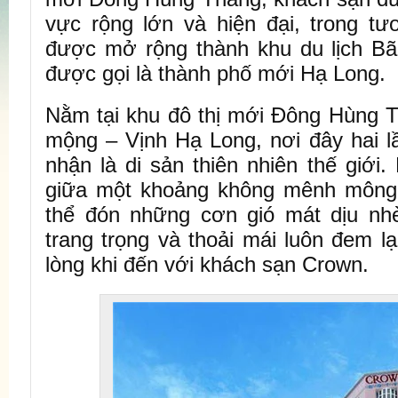
vực rộng lớn và hiện đại, trong tư
được mở rộng thành khu du lịch Bã
được gọi là thành phố mới Hạ Long.
Nằm tại khu đô thị mới Đông Hùng T
mộng – Vịnh Hạ Long, nơi đây hai
nhận là di sản thiên nhiên thế giớ
giữa một khoảng không mênh mông
thể đón những cơn gió mát dịu nh
trang trọng và thoải mái luôn đem l
lòng khi đến với khách sạn Crown.