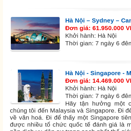
Hà Nội – Sydney – Ca
Đơn giá: 61.950.000 
Khởi hành: Hà Nội
Thời gian: 7 ngày 6 đê
Hà Nội - Singapore - 
Đơn giá: 14.469.000 
Khởi hành: Hà Nội
Thời gian: 7 ngày 6 đê
Hãy tận hưởng một c
chúng tôi đến Malaysia và Singapore. Đi đ
về văn hoá. Đi để thấy một Singapore tiên
được nhiều tổ chức quốc tế đánh giá là 