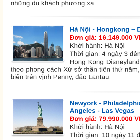
những du khách phương xa
Hà Nội - Hongkong – 
Đơn giá: 16.149.000 
Khởi hành: Hà Nội
Thời gian: 4 ngày 3 đê
Hong Kong Disneyland l
theo phong cách Xứ sở thần tiên thứ năm, 
biển trên vịnh Penny, đảo Lantau.
Newyork - Philadelphi
Angeles - Las Vegas
Đơn giá: 79.990.000 
Khởi hành: Hà Nội
Thời gian: 10 ngày 11