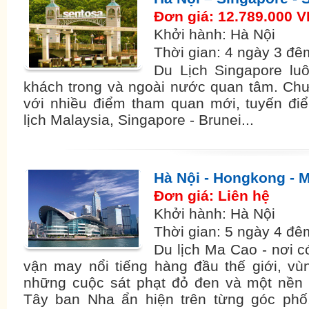
Đơn giá: 12.789.000 
Khởi hành: Hà Nội
Thời gian: 4 ngày 3 đê
Du Lịch Singapore lu
khách trong và ngoài nước quan tâm. Chư
với nhiều điểm tham quan mới, tuyến đi
lịch Malaysia, Singapore - Brunei...
Hà Nội - Hongkong - 
Đơn giá: Liên hệ
Khởi hành: Hà Nội
Thời gian: 5 ngày 4 đê
Du lịch Ma Cao - nơi 
vận may nổi tiếng hàng đầu thế giới, vù
những cuộc sát phạt đỏ đen và một nề
Tây ban Nha ẩn hiện trên từng góc phố,