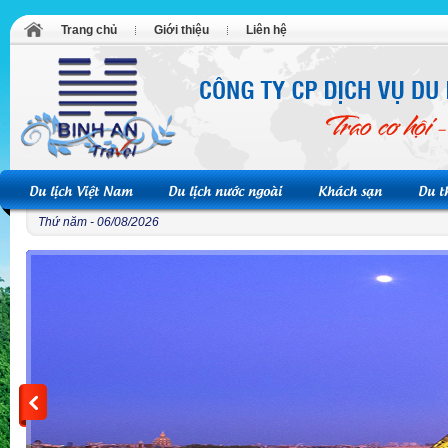
Trang chủ
Giới thiệu
Liên hệ
Du lịch Việt Nam
Du lịch nước ngoài
Khách sạn
Du t
Thứ năm - 06/08/2026