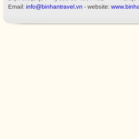
Email:
info@binhantravel.vn
- website:
www.binha