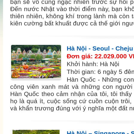
bạn sẽ vô cùng ngạc nhiên trước sự hồi ph
Đến nước Nhật vào thời điểm này, bạn kh
thiên nhiên, không khí trong lành mà còn 
kiên cường bất khuất được cả thế giới ng
Hà Nội - Seoul - Cheju
Đơn giá: 22.029.000 
Khởi hành: Hà Nội
Thời gian: 6 ngày 5 đê
Hàn Quốc - Những con
công viên xanh mát và những con người
Hàn Quốc theo cảm nhận của tôi, tôi thấy 
họ là quá ít, cuộc sống cứ cuồn cuộn trôi
và khẩn trương đúng với ý nghĩa một đất
Hà Nội – Singapore - 