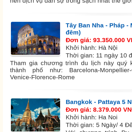
nền dịch vụ dân sự trong sạch nhất thế giới
Tây Ban Nha - Pháp - 
đêm)
Đơn giá: 93.350.000 
Khởi hành: Hà Nội
Thời gian: 11 ngày 10
Tham gia chương trình du lịch này quý
thành phố như: Barcelona-Monpellier-
Venice-Florence-Rome
Bangkok - Pattaya 5 
Đơn giá: 8.379.000 V
Khởi hành: Ha Noi
Thời gian: 5 Ngày/ 4 