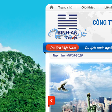
Trang chủ
Giới thiệu
Liên 
Du lịch Việt Nam
Du lịch nước ngoà
Thứ năm - 06/08/2026