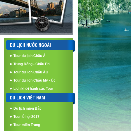
DU LỊCH NƯỚC NGOÀI
Tour du lịch Châu Á
Trung Đông - Châu Phi
Tour du lịch Châu Âu
Tour du lịch Châu Mỹ - Úc
Lịch khởi hành các Tour
DU LỊCH VIỆT NAM
Du lịch miền Bắc
Tour lễ hội 2017
Tour miền Trung