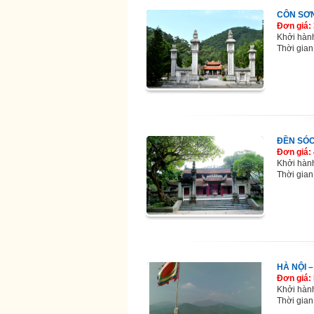
CÔN SƠN
Đơn giá:
Khởi hàn
Thời gian
ĐỀN SÓC
Đơn giá:
Khởi hàn
Thời gian
HÀ NỘI 
Đơn giá: 
Khởi hàn
Thời gian