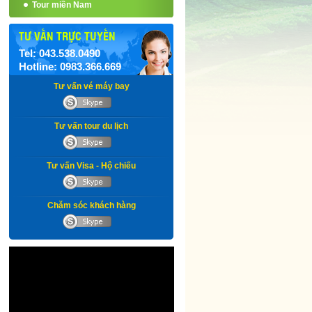
Tour miền Nam
TƯ VẤN TRỰC TUYẾN
Tel: 043.538.0490
Hotline: 0983.366.669
Tư vấn vé máy bay
Tư vấn tour du lịch
Tư vấn Visa - Hộ chiếu
Chăm sóc khách hàng