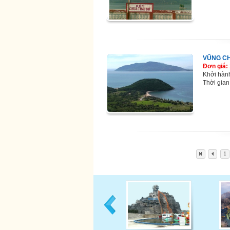
VŨNG CH
Đơn giá:
Khởi hàn
Thời gian
1