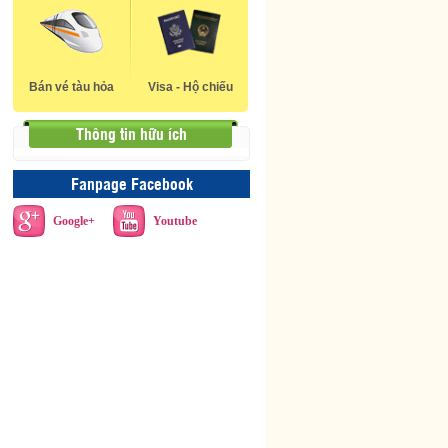
Bán vé tàu hỏa
Visa - Hộ chiếu
Thông tin hữu ích
Fanpage Facebook
Google+
Youtube