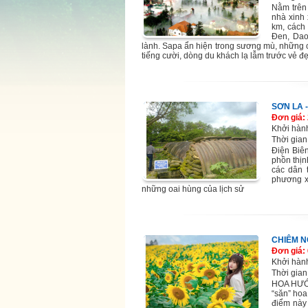
Nằm trên
nhà xinh
km, cách
Đen, Dao
lành. Sapa ẩn hiện trong sương mù, nhữn
tiếng cười, dòng du khách lạ lẫm trước vẻ đẹ
SƠN LA -
Đơn giá:
Khởi hàn
Thời gian
Điện Biên
phồn thịn
các dân 
phương x
những oai hùng của lịch sử
CHIÊM 
Đơn giá:
Khởi hàn
Thời gian
HOA HƯỚ
“săn” hoa
điểm này