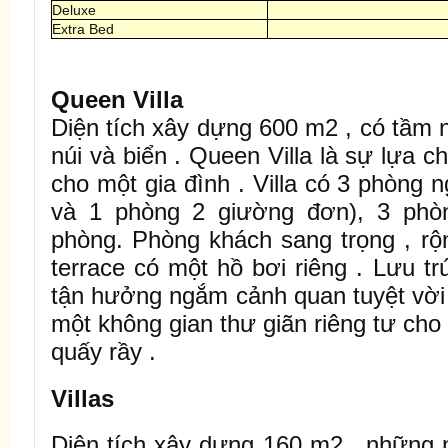
Deluxe
Extra Bed
Queen Villa
Diện tích xây dựng 600 m2 , có tầm 
núi và biển . Queen Villa là sự lựa c
cho một gia đình . Villa có 3 phòng 
và 1 phòng 2 giường đơn), 3 phòn
phòng. Phòng khách sang trọng , rộn
terrace có một hồ bơi riêng . Lưu tr
tận hưởng ngắm cảnh quan tuyệt vời
một không gian thư giãn riêng tư ch
quấy rầy .
Villas
Diện tích xây dựng 160 m2 , những n