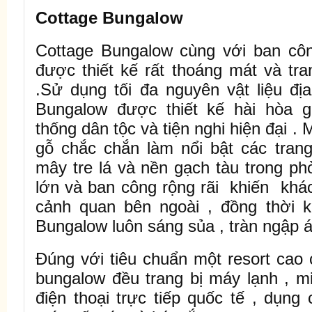
Cottage Bungalow
Cottage Bungalow cùng với ban côn
được thiết kế rất thoáng mát và tran
.Sử dụng tối đa nguyên vật liệu đị
Bungalow được thiết kế hài hòa g
thống dân tộc và tiện nghi hiện đại .
gỗ chắc chắn làm nổi bật các trang
mây tre lá và nền gạch tàu trong p
lớn và ban công rộng rãi khiến khá
cảnh quan bên ngoài , đồng thời kh
Bungalow luôn sáng sủa , tràn ngập á
Đúng với tiêu chuẩn một resort cao 
bungalow đều trang bị máy lạnh , mi
điện thoại trực tiếp quốc tế , dụng