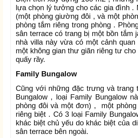
lựa chọn lý tưởng cho các gia đình . 
(một phòng giường đôi , và một phòn
phòng tắm riêng trong phòng . Phòng
sân terrace có trang bị một bồn tắm j
nhà villa này vừa có một cảnh quan
một không gian thư giãn riêng tư ch
quấy rầy.
Family Bungalow
Cũng với những đặc trưng và trang t
Bungalow , loại Family Bungalow n
phòng đôi và một đơn) , một phòng 
riêng biệt . Có 3 loại Family Bungal
khác biệt chủ yếu do khác biệt của d
sân terrace bên ngoài.