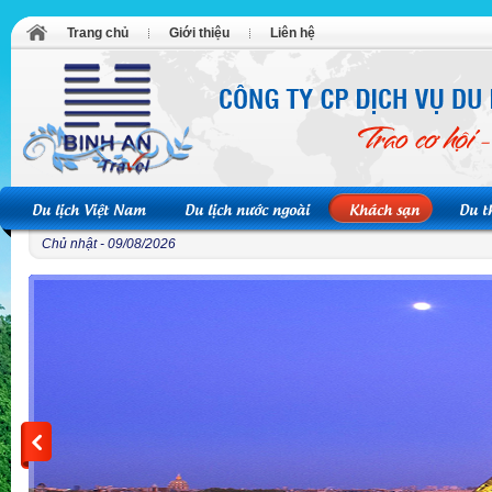
Trang chủ
Giới thiệu
Liên hệ
Du lịch Việt Nam
Du lịch nước ngoài
Khách sạn
Du t
Chủ nhật - 09/08/2026