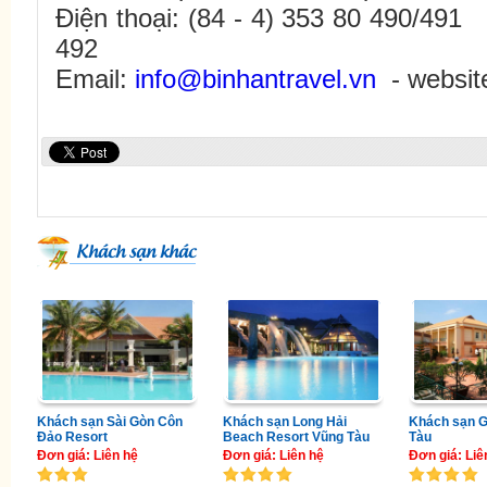
Điện thoại: (84 - 4) 353 80 490/49
492
Email:
info@binhantravel.vn
- websi
Khách sạn khác
Khách sạn Sài Gòn Côn
Khách sạn Long Hải
Khách sạn 
Đảo Resort
Beach Resort Vũng Tàu
Tàu
Đơn giá: Liên hệ
Đơn giá: Liên hệ
Đơn giá: Liê