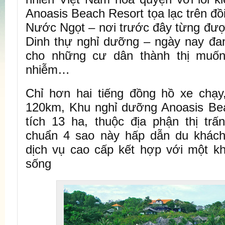
Anoasis Beach Resort tọa lạc trên đ
Nước Ngọt – nơi trước đây từng đượ
Dinh thự nghỉ dưỡng – ngày nay đan
cho những cư dân thành thị muốn 
nhiễm…
Chỉ hơn hai tiếng đồng hồ xe chạ
120km, Khu nghỉ dưỡng Anoasis Bea
tích 13 ha, thuộc địa phận thị trấ
chuẩn 4 sao này hấp dẫn du khách
dịch vụ cao cấp kết hợp với một k
sống