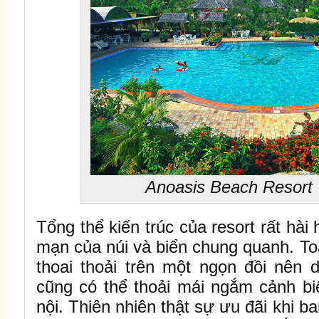
Anoasis Beach Resort
Tổng thể kiến trúc của resort rất hài
mạn của núi và biển chung quanh. Toàn
thoai thoải trên một ngọn đồi nên
cũng có thể thoải mái ngắm cảnh bi
nội
.
Thiên nhiên thật sự ưu đãi khi b