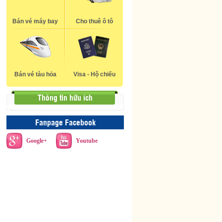
Bán vé máy bay
Cho thuê ô tô
Bán vé tàu hỏa
Visa - Hộ chiếu
Thông tin hữu ích
Fanpage Facebook
Google+
Youtube