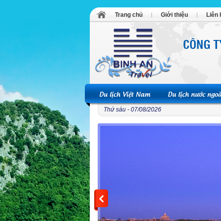
Trang chủ
Giới thiệu
Liên 
Du lịch Việt Nam
Du lịch nước ngoà
Thứ sáu - 07/08/2026