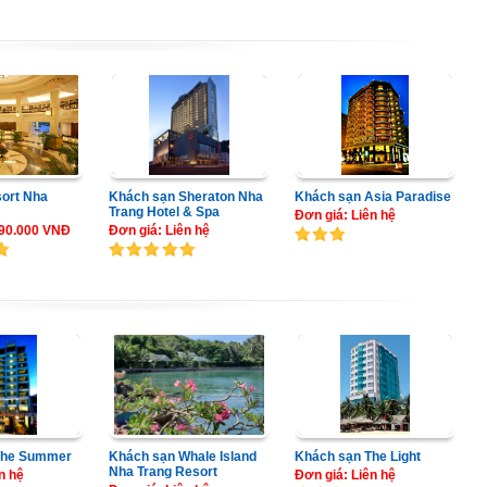
sort Nha
Khách sạn Sheraton Nha
Khách sạn Asia Paradise
Trang Hotel & Spa
Đơn giá: Liên hệ
390.000 VNĐ
Đơn giá: Liên hệ
The Summer
Khách sạn Whale Island
Khách sạn The Light
Nha Trang Resort
n hệ
Đơn giá: Liên hệ