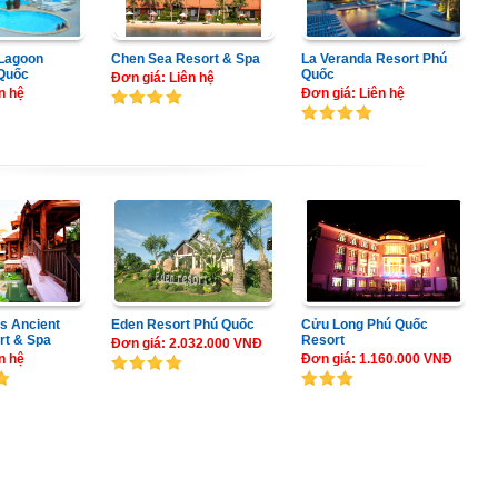
 Lagoon
Chen Sea Resort & Spa
La Veranda Resort Phú
 Quốc
Quốc
Đơn giá: Liên hệ
n hệ
Đơn giá: Liên hệ
s Ancient
Eden Resort Phú Quốc
Cửu Long Phú Quốc
rt & Spa
Resort
Đơn giá: 2.032.000 VNĐ
n hệ
Đơn giá: 1.160.000 VNĐ