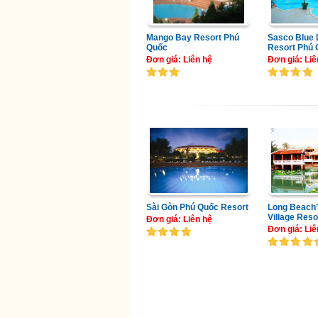
Mango Bay Resort Phú
Sasco Blue
Quốc
Resort Phú
Đơn giá: Liên hệ
Đơn giá: Liê
Sài Gòn Phú Quốc Resort
Long Beach’
Village Reso
Đơn giá: Liên hệ
Đơn giá: Liê