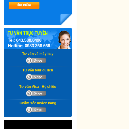
Tìm kiếm
TƯ VẤN TRỰC TUYẾN
Tel: 043.538.0490
Hotline: 0983.366.669
Tư vấn vé máy bay
Tư vấn tour du lịch
Tư vấn Visa - Hộ chiếu
Chăm sóc khách hàng