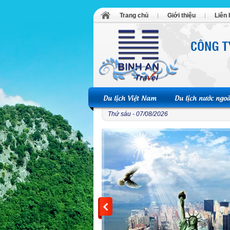
Trang chủ
Giới thiệu
Liên 
Du lịch Việt Nam
Du lịch nước ngoà
Thứ sáu - 07/08/2026