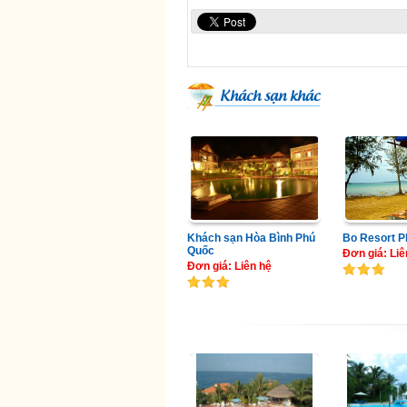
Khách sạn khác
Khách sạn Hòa Bình Phú
Bo Resort P
Quốc
Đơn giá: Liê
Đơn giá: Liên hệ