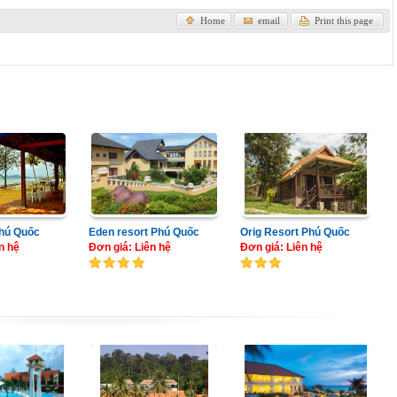
Home
email
Print this page
hú Quốc
Eden resort Phú Quốc
Orig Resort Phú Quốc
n hệ
Đơn giá: Liên hệ
Đơn giá: Liên hệ