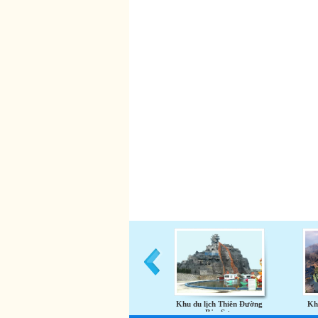
Khu du lịch Thiên Đường
Khu
Bảo Sơn