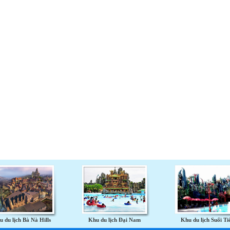
 du lịch Bà Nà Hills
Khu du lịch Đại Nam
Khu du lịch Suối Ti