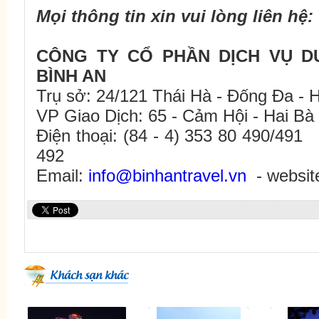
Mọi thông tin xin vui lòng liên hệ:
CÔNG TY CỔ PHẦN DỊCH VỤ D
BÌNH AN
Trụ sở: 24/121 Thái Hà - Đống Đa - H
VP Giao Dịch: 65 - Cảm Hội - Hai Bà
Điện thoại: (84 - 4) 353 80 490/49
492
Email:
info@binhantravel.vn
- websi
Khách sạn khác