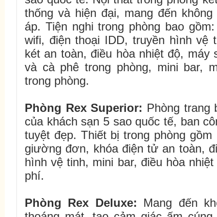
thống và hiện đại, mang đến không
áp. Tiện nghi trong phòng bao gồm:
wifi, điện thoại IDD, truyền hình vệ 
két an toàn, điều hòa nhiệt độ, máy 
và cà phê trong phòng, mini bar, m
trong phòng.
Phòng
Rex
Superior:
Phòng trang bị
của khách sạn 5 sao quốc tế, ban cô
tuyệt đẹp. Thiết bị trong phòng gồm
giường đơn, khóa điện tử an toàn, đi
hình vệ tinh, mini bar, điều hòa nhiệ
phí.
Phòng
Rex
Deluxe:
Mang đến kh
thoáng mát, tạo cảm giác ấm cúng