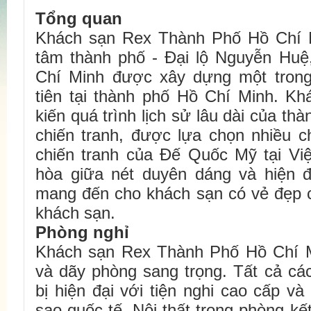
Tổng quan
Khách sạn Rex Thành Phố Hồ Chí M
tâm thành phố - Đại lộ Nguyễn Hu
Chí Minh được xây dựng một tron
tiên tại thành phố Hồ Chí Minh. K
kiến quá trình lịch sử lâu dài của t
chiến tranh, được lựa chọn nhiều c
chiến tranh của Đế Quốc Mỹ tại Vi
hòa giữa nét duyên dáng và hiện đ
mang đến cho khách sạn có vẻ đẹp c
khách sạn.
Phòng nghỉ
Khách sạn Rex Thành Phố Hồ Chí 
và dãy phòng sang trọng. Tất cả cá
bị hiện đại với tiện nghi cao cấp v
sao quốc tế. Nội thất trong phòng kế