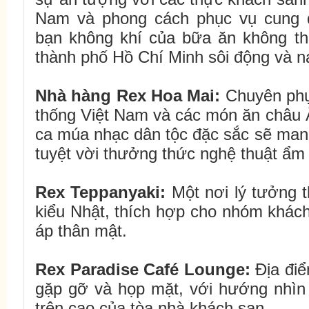
Nam và phong cách phục vụ cung 
bạn không khí của bữa ăn không th
thành phố Hồ Chí Minh sôi động và ná
Nhà hàng
Rex
Hoa Mai:
Chuyên phụ
thống Việt Nam và các món ăn châu Â
ca múa nhạc dân tộc đặc sắc sẽ mang
tuyệt vời thưởng thức nghệ thuật ẩm
Rex
Teppanyaki:
Một nơi lý tưởng 
kiểu Nhật, thích hợp cho nhóm khác
áp thân mật.
Rex
Paradise Café Lounge:
Địa điể
gặp gỡ và họp mặt, với hướng nhìn 
trên cao của tòa nhà khách sạn.