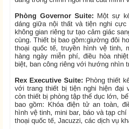
Phòng Governor Suite:
Một sự kế
dáng giữa nội thất và tiện nghi cự
không gian riêng tư tạo cảm giác san
cùng. Thiết bị bao gồm:giường đôi h
thoại quốc tế, truyền hình vệ tinh, 
hàng ngày miễn phí, điều hòa nhiệt
biệt, ban công riêng với hướng nhìn 
Rex
Executive Suite:
Phòng thiết k
với trang thiết bị tiện nghi hiện đại
còn thiết bị phòng tập thể dục lớn, bể
bao gồm: Khóa điện tử an toàn, điề
hình vệ tinh, mini bar, báo và tạp ch
thoại quốc tế, Jacuzzi, các dịch vụ kh