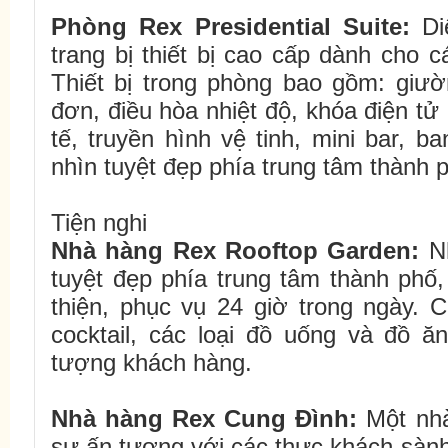
Phòng
Rex
Presidential Suite:
Di
trang bị thiết bị cao cấp dành cho 
Thiết bị trong phòng bao gồm: giườ
đơn, điều hòa nhiệt độ, khóa điện tử 
tế, truyền hình vệ tinh, mini bar, 
nhìn tuyệt đẹp phía trung tâm thành 
Tiện nghi
Nhà hàng Rex Rooftop Garden:
Nh
tuyệt đẹp phía trung tâm thành phố,
thiện, phục vụ 24 giờ trong ngày. 
cocktail, các loại đồ uống và đồ ă
tượng khách hàng.
Nhà hàng
Rex
Cung Đình:
Một nhà
sự ấn tượng với các thực khách sành