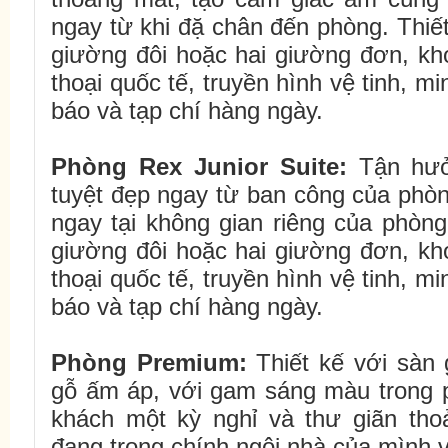
ngay từ khi đặ chân đến phòng. Thiế
giường đôi hoặc hai giường đơn, khó
thoại quốc tế, truyền hình vệ tinh, mi
báo và tạp chí hàng ngày.
Phòng
Rex
Junior Suite:
Tận hưở
tuyệt đẹp ngay từ ban công của phòn
ngay tại không gian riêng của phòng
giường đôi hoặc hai giường đơn, khó
thoại quốc tế, truyền hình vệ tinh, mi
báo và tạp chí hàng ngày.
Phòng Premium:
Thiết kế với sàn 
gỗ ấm áp, với gam sáng màu trong
khách một kỳ nghỉ và thư giãn tho
đang trong chính ngôi nhà của mình v