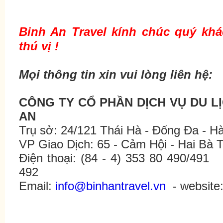
Binh An Travel kính chúc quý kh
thú vị !
Mọi thông tin xin vui lòng liên hệ:
CÔNG TY CỔ PHẦN DỊCH VỤ DU L
AN
Trụ sở: 24/121 Thái Hà - Đống Đa - Hà
VP Giao Dịch: 65 - Cảm Hội - Hai Bà 
Điện thoại: (84 - 4) 353 80 490/49
492
Email:
info@binhantravel.vn
- websit