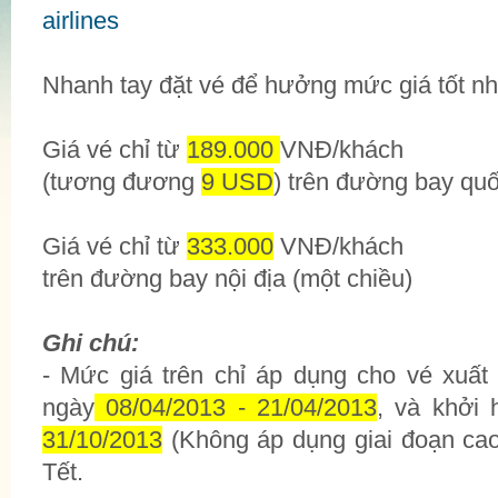
Nhanh tay đặt vé để hưởng mức giá tốt nh
Giá vé chỉ từ
189.000
VNĐ/khách
(tương đương
9 USD
) trên đường bay quố
Giá vé chỉ từ
333.000
VNĐ/khách
trên đường bay nội địa (một chiều)
Ghi chú:
- Mức giá trên chỉ áp dụng cho vé xuất 
ngày
08/04/2013 - 21/04/2013
, và khởi 
31/10/2013
(Không áp dụng giai đoạn cao
Tết.