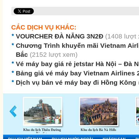
CÁC DỊCH VỤ KHÁC:
VOURCHER ĐÀ NẴNG 3N2Đ
(1408 lượt
Chương Trình khuyến mãi Vietnam Airli
Bắc
(2152 lượt xem)
Vé máy bay giá rẻ jetstar Hà Nội – Đà
Bảng giá vé máy bay Vietnam Airlines
Dịch vụ bán vé máy bay đi Hồng Kông
Khu du lịch Thiên Đường
Khu du lịch Bà Nà Hills
Bảo Sơn