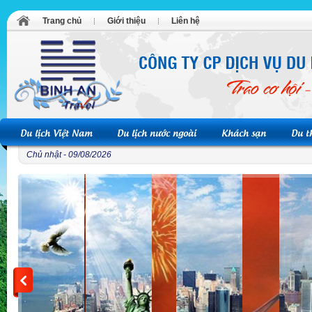
Trang chủ
Giới thiệu
Liên hệ
Du lịch Việt Nam
Du lịch nước ngoài
Khách sạn
Du t
Chủ nhật - 09/08/2026