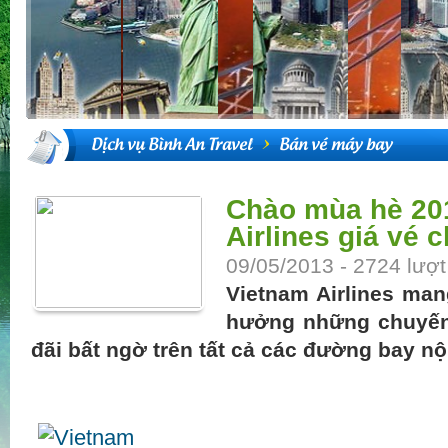
Dịch vụ Bình An Travel
Bán vé máy bay
Chào mùa hè 20
Airlines giá vé 
09/05/2013 - 2724 lượ
Vietnam Airlines man
hưởng những chuyến d
đãi bất ngờ trên tất cả các đường bay nộ