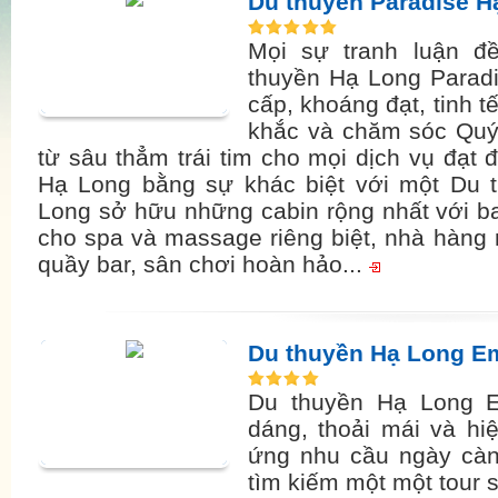
Du thuyền Paradise H
Mọi sự tranh luận đ
thuyền Hạ Long Paradi
cấp, khoáng đạt, tinh 
khắc và chăm sóc Quý
từ sâu thẳm trái tim cho mọi dịch vụ đạt
Hạ Long bằng sự khác biệt với một Du t
Long sở hữu những cabin rộng nhất với b
cho spa và massage riêng biệt, nhà hàng 
quầy bar, sân chơi hoàn hảo...
Du thuyền Hạ Long E
Du thuyền Hạ Long E
dáng, thoải mái và hi
ứng nhu cầu ngày cà
tìm kiếm một một tour 