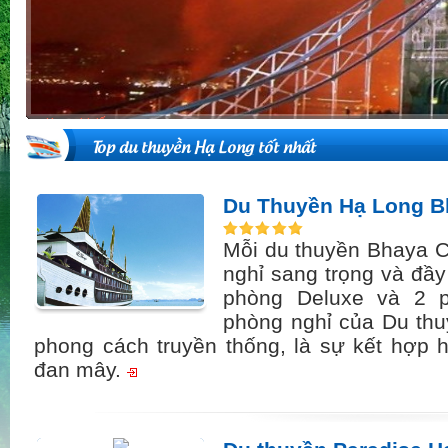
Top du thuyền Hạ Long tốt nhất
Du Thuyền Hạ Long B
Mỗi du thuyền Bhaya C
nghỉ sang trọng và đầy 
phòng Deluxe và 2 p
phòng nghỉ của Du th
phong cách truyền thống, là sự kết hợp h
đan mây.