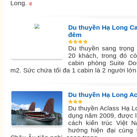
Long.
Du thuyền Hạ Long Car
đêm
Du thuyền sang trọng
20 khách, trong đó c
cabin phòng Suite Do
m2. Sức chứa tối đa 1 cabin là 2 người lớ
Du thuyền Hạ Long Ac
Du thuyền Aclass Hạ L
dụng năm 2009, được l
cách kiến trúc Việt 
hướng hiện đại cùng t