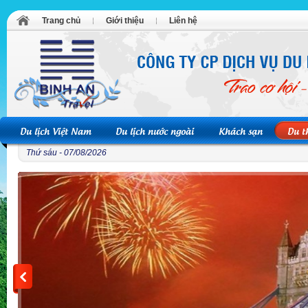
Trang chủ
Giới thiệu
Liên hệ
Du lịch Việt Nam
Du lịch nước ngoài
Khách sạn
Du t
Thứ sáu - 07/08/2026