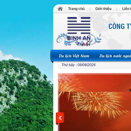
Trang chủ
Giới thiệu
Liên 
Du lịch Việt Nam
Du lịch nước ngoà
Thứ bảy - 08/08/2026