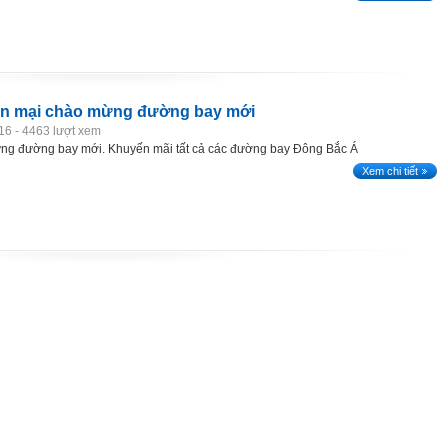
n mại chào mừng đường bay mới
16 - 4463 lượt xem
̀ng đường bay mới. Khuyến mãi tất cả các đường bay Đông Bắc Á
Xem chi tiết